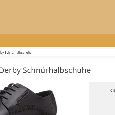
erby Schnürhalbschuhe
 Derby Schnürhalbschuhe
Kl