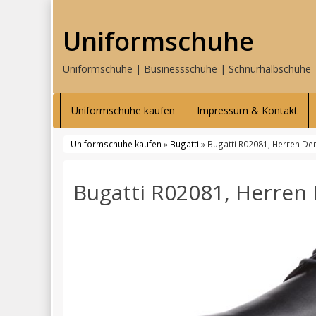
Uniformschuhe
Uniformschuhe | Businessschuhe | Schnürhalbschuhe
Uniformschuhe kaufen
Impressum & Kontakt
Uniformschuhe kaufen
»
Bugatti
» Bugatti R02081, Herren D
Bugatti R02081, Herren