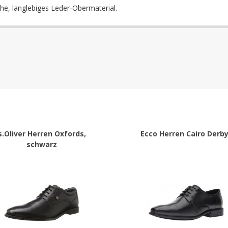
uhe, langlebiges Leder-Obermaterial.
s.Oliver Herren Oxfords,
Ecco Herren Cairo Derb
schwarz