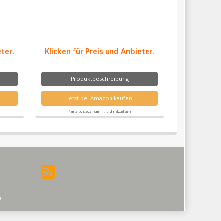
eter.
Klicken für Preis und Anbieter.
Produktbeschreibung
Jetzt bei Amazon kaufen
*am 24.01.2024 um 11:17 Uhr aktualisiert
o