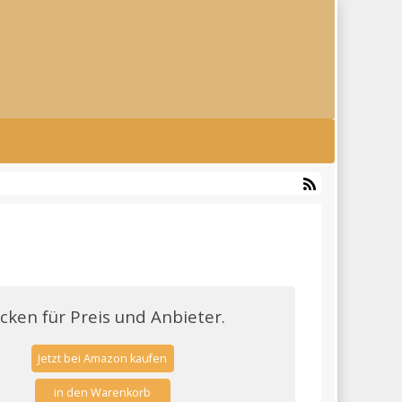
icken für Preis und Anbieter.
Jetzt bei Amazon kaufen
in den Warenkorb