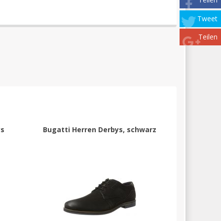
Tweet
Teilen
ys
Bugatti Herren Derbys, schwarz