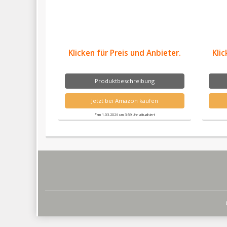
Klicken für Preis und Anbieter.
Klic
Produktbeschreibung
Jetzt bei Amazon kaufen
*am 1.03.2026 um 3:59 Uhr aktualisiert