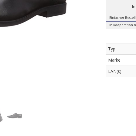
In
Einfacher Bestel
In Kooperation m
Typ
Marke
EAN(s)